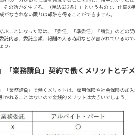
、その効力を生ずる。（民法632条）」というもので、仕事の
成がなされない限りは報酬を得ることができません。
結ぶことになった際は、「委任」「準委任」「請負」のどの契
委託内容、委託金額、報酬の入る時期などが書かれているので
ょう。
」「業務請負」契約で働くメリットとデ
」「業務請負」で働くメリットは、雇用保険や社会保険の加入
引かれることはないので金銭的メリットは大きいでしょう。