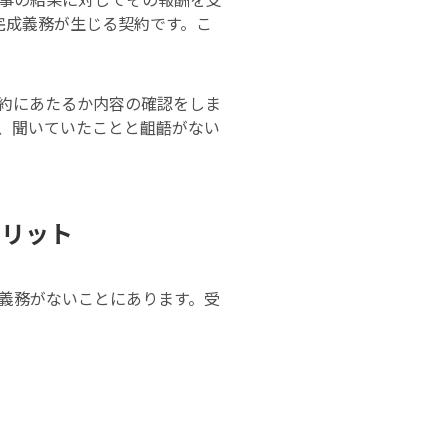
完成義務が生じる契約です。こ
約にあたるか内容の確認をしま
、聞いていたことと齟齬がない
メリット
義務がないことにあります。受