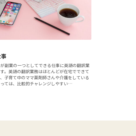
仕事
んが副業の一つとしてできる仕事に英語の翻訳業
ます。英語の翻訳業務はほとんどが在宅でできて
で、子育て中のママ薬剤師さんや介護をしている
とっては、比較的チャレンジしやすい…