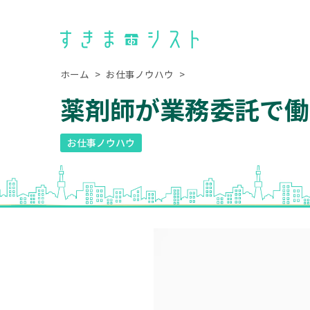
ホーム
お仕事ノウハウ
>
薬剤師が業務委託で働
お仕事ノウハウ