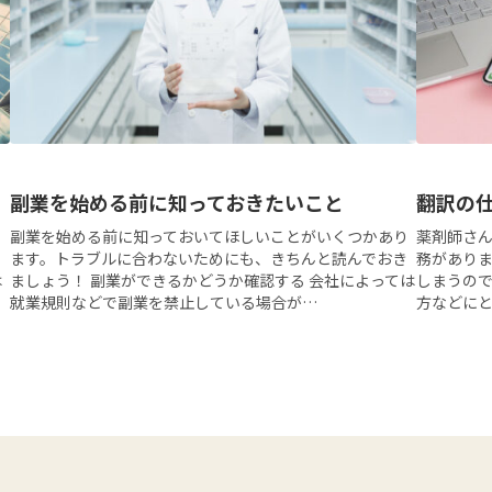
副業を始める前に知っておきたいこと
翻訳の
副業を始める前に知っておいてほしいことがいくつかあり
薬剤師さ
ます。トラブルに合わないためにも、きちんと読んでおき
務があり
は
ましょう！ 副業ができるかどうか確認する 会社によっては
しまうの
就業規則などで副業を禁止している場合が…
方などに